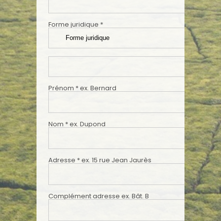
Forme juridique
*
Prénom
*
ex. Bernard
Nom
*
ex. Dupond
Adresse
*
ex. 15 rue Jean Jaurès
Complément adresse
ex. Bât. B