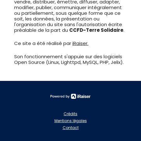
vendre, distribuer, émettre, diffuser, adapter,
modifier, publier, communiquer intégralement
ou partiellement, sous quelque forme que ce
soit, les données, la présentation ou
l'organisation du site sans l'autorisation écrite
préalable de la part du
CCFD-Terre Solidaire
.
Ce site a été réalisé par
iRaiser.
Son fonctionnement s'appuie sur des logiciels
Open Source (Linux, Lighttpd, MySQL, PHP, Jelix).
Crédits
Mentions légales
Contact