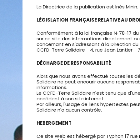
La Directrice de la publication est Inès Minin.
LÉGISLATION FRANÇAISE RELATIVE AU DRO
Conformément à la loi française N· 78-17 du 6 
sur ce site des informations directement o
concernant en s'adressant à la Direction d
CCFD-Terre Solidaire - 4, rue Jean Lantier - 7
DÉCHARGE DE RESPONSABILITÉ
Alors que nous avons effectué toutes les dé
Solidaire ne peut encourir aucune responsabil
informations.
Le CCFD-Terre Solidaire n'est tenu que d'un
accèdent à son site internet.
Par ailleurs, l'usage de liens hypertextes pe
Solidaire n'a aucun contrôle.
HEBERGEMENT
Ce site Web est hébergé par Typhon 17 rue 