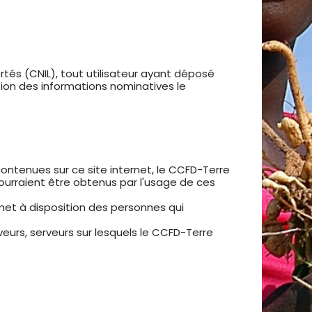
bertés (CNIL), tout utilisateur ayant déposé
on des informations nominatives le
ontenues sur ce site internet, le CCFD-Terre
 pourraient être obtenus par l'usage de ces
met à disposition des personnes qui
rveurs, serveurs sur lesquels le CCFD-Terre