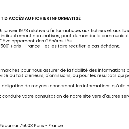
IT D'ACCÈS AU FICHIER INFORMATISÉ
janvier 1978 relative à l'informatique, aux fichiers et aux li
u indirectement nominatives, peut demander la communicati
u Développement des Générosités:
5001 Paris - France - et les faire rectifier le cas échéant.
marches pour nous assurer de la fiabilité des informations c
ité du fait d'erreurs, d'omissions, ou pour les résultats qui
e obligation de moyens concernant les informations qu'elle 
ut conduire votre consultation de notre site vers d'autres se
Réaumur 75003 Paris - France