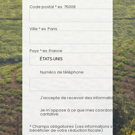
Code postal
*
ex. 75008
Ville
*
ex. Paris
Pays
*
ex. France
Numéro de téléphone
J'accepte de recevoir des informations du CCFD-
Je m'oppose à ce que mes coordonnées soient ut
caritative.
*
Champs obligatoires (ces informations sont notamment indispensables pour
bénéficier de votre réduction fiscale).