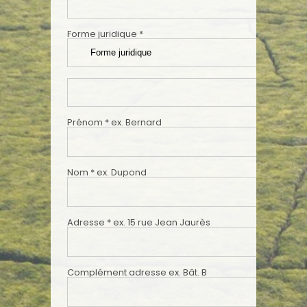
Forme juridique
*
Prénom
*
ex. Bernard
Nom
*
ex. Dupond
Adresse
*
ex. 15 rue Jean Jaurès
Complément adresse
ex. Bât. B